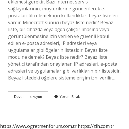
eklemesi gerekir. Bazı İnternet servis
sağlayıcılarının, müşterilerine gönderilecek e-
postaları filtrelemek için kullandıkları beyaz listeleri
vardır. Minecraft sunucu beyaz liste nedir? Beyaz
liste, bir cihazda veya ağda çalıştırılmasına veya
görüntülenmesine izin verilen ve güvenli kabul
edilen e-posta adresleri, IP adresleri veya
uygulamalar gibi öğelerin listesidir. Beyaz liste
modu ne demek? Beyaz liste nedir? Beyaz liste,
yönetici tarafından onaylanan IP adresleri, e-posta
adresleri ve uygulamalar gibi varlıkların bir listesidir.
Beyaz listedeki öğelere sisteme erişim izni verilir…
Aternos
Devamını okuyun
Yorum Bırak
Beyaz
Liste
Ne
Işe
Yarar
https://www.ogretmenforum.com.tr
https://zih.com.tr