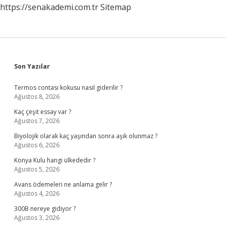
https://senakademi.com.tr
Sitemap
Sidebar
Son Yazılar
Termos contası kokusu nasıl giderilir ?
Ağustos 8, 2026
Kaç çeşit essay var ?
Ağustos 7, 2026
Biyolojik olarak kaç yaşından sonra aşık olunmaz ?
Ağustos 6, 2026
Konya Kulu hangi ülkededir ?
Ağustos 5, 2026
Avans ödemeleri ne anlama gelir ?
Ağustos 4, 2026
300B nereye gidiyor ?
Ağustos 3, 2026