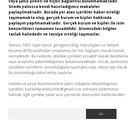
veya şahıs şirketi ile hiçbir bağlantısı bulunmamaktadır.
Sitede yalnızca kendi hazırladığımız makaleler
paylaşılmaktadır. Burada yer alan içerikler haber niteliği
taşımamakta olup, gerçek kurum ve kişiler hakkında
paylaşım yapılmamaktadır. Gerçek kurum ve kişiler ile isim
benzerlikleri tamamen tesadüfidir. Sitemizdeki bilgiler
taslak halindedir ve tavsiye niteliği taşımazlar.
Sitemiz, 5651 Sayılı Kanun gereğince Bilgi Teknolojileri ve İletişim
Kurumu (BTK) tarafından onaylanmış bir Yer Sağlayıcı olarak hizmet
vermektedir. Bu nedenle, sitedeki içerikleri proaktif olarak denetleme
veya araştırma yükümlülüğümüz bulunmamaktadır. Ancak, üyelerimiz
yazdıkları içeriklerin sorumluluğunu taşımakta olup, siteye üye olarak
bu sorumluluğu kabul etmiş sayılırlar.
Hukuka ve yasal düzenlemelere aykırı olduğunu düşündüğünüz
içerikleri,
backlinkpanelicomtr@gmail.com
adresine bildirmeniz
halinde, ilgili içerikler yasal süre içerisinde sitemizden kaldırılacaktır.
Arama