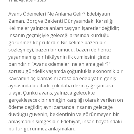
Tarih: Ağustos 4, 2026
Avans Ödemeleri Ne Anlama Gelir? Edebiyatın
Zaman, Borç ve Beklenti Dünyasındaki Karşılığı
Kelimeler yalnızca anlam taşıyan işaretler değildir;
insanın geçmişiyle geleceği arasında kurduğu
görünmez köprülerdir. Bir kelime bazen bir
sözleşmeyi, bazen bir umudu, bazen de henüz
yaşanmamış bir hikâyenin ilk cümlesini içinde
barındırır. “Avans ödemeleri ne anlama gelir?”
sorusu gündelik yaşamda çoğunlukla ekonomik bir
kavramın açıklamasını arasa da edebiyatın geniş
aynasında bu ifade çok daha derin çağrışımlara
ulaşır. Çünkü avans, yalnızca gelecekte
gerçekleşecek bir emeğin karşılığı olarak verilen ön
ödeme değildir; aynı zamanda insanın geleceğe
duyduğu güvenin, beklentinin ve görünmeyen bir
anlaşmanın simgesidir. Edebiyat, insan hayatındaki
bu tür görünmez anlaşmaları…