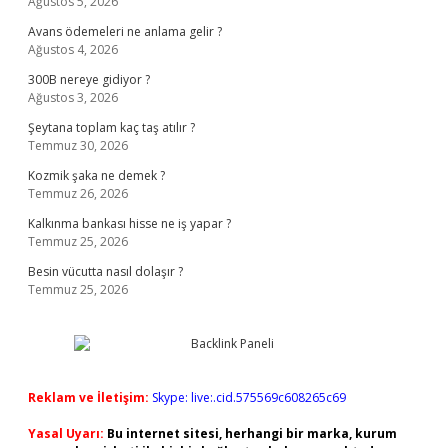
Ağustos 5, 2026
Avans ödemeleri ne anlama gelir ?
Ağustos 4, 2026
300B nereye gidiyor ?
Ağustos 3, 2026
Şeytana toplam kaç taş atılır ?
Temmuz 30, 2026
Kozmik şaka ne demek ?
Temmuz 26, 2026
Kalkınma bankası hisse ne iş yapar ?
Temmuz 25, 2026
Besin vücutta nasıl dolaşır ?
Temmuz 25, 2026
Reklam ve İletişim:
Skype: live:.cid.575569c608265c69
Yasal Uyarı:
Bu internet sitesi, herhangi bir marka, kurum