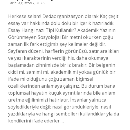
Tarih: Ağustos 7, 2026
Herkese selam! Dedaorganizasyon olarak Kaç çeşit
essay var hakkında dolu dolu bir içerik hazırladık.
Essay Hangi Yazı Tipi Kullanılır? Akademik Yazının
Görünmeyen Sosyolojisi Bir metni okurken çoğu
zaman ilk fark ettiğimiz şey kelimeler değildir.
Sayfanın düzeni, harflerin görünüşü, satır aralıkları
ve yazı karakterinin verdiği his, daha okumaya
başlamadan zihnimizde bir iz bırakır. Bir belgenin
ciddi mi, samimi mi, akademik mi yoksa günlük bir
ifade mi olduğunu çoğu zaman biçimsel
özelliklerinden anlamaya çalışırız. Bu durum bana
toplumsal hayatın küçük ayrıntılarında bile anlam
üretme eğilimimizi hatırlatır. İnsanlar yalnızca
söyledikleriyle değil; nasıl göründükleriyle, nasıl
yazdıklarıyla ve hangi sembolleri kullandıklarıyla da
kendilerini ifade ederler.…