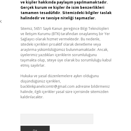
ve kişiler hakkında paylaşım yapılmamaktadır.
Gerçek kurum ve kişiler ile isim benzerlikleri
tamamen tesadüfidir. Sitemizdeki bilgiler taslak
halindedir ve tavsiye niteliği taşımazlar.
k
,
Sitemiz, 5651 Sayılı Kanun gereğince Bilgi Teknolojileri
ve İletişim Kurumu (BTK) tarafından onaylanmış bir Yer
Sağlayıcı olarak hizmet vermektedir. Bu nedenle,
sitedeki içerikleri proaktif olarak denetleme veya
araştırma yükümlülüğümüz bulunmamaktadır. Ancak,
üyelerimiz yazdıkları içeriklerin sorumluluğunu
taşımakta olup, siteye üye olarak bu sorumluluğu kabul
etmiş sayılırlar.
Hukuka ve yasal düzenlemelere aykırı olduğunu
düşündüğünüz içerikleri,
backlinkpanelicomtr@gmail.com
adresine bildirmeniz
halinde, ilgili içerikler yasal süre içerisinde sitemizden
kaldırılacaktır.
Arama