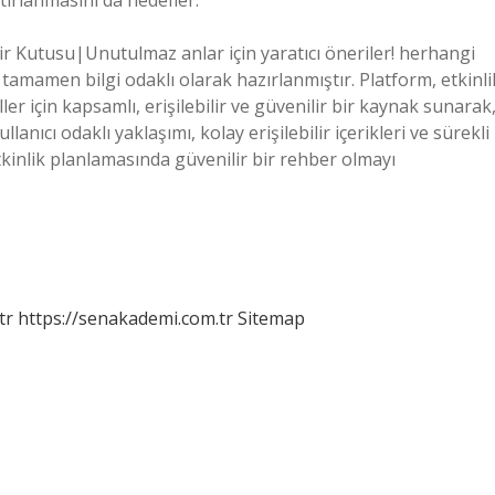
tırlanmasını da hedefler.
r Kutusu|Unutulmaz anlar için yaratıcı öneriler! herhangi
 tamamen bilgi odaklı olarak hazırlanmıştır. Platform, etkinli
r için kapsamlı, erişilebilir ve güvenilir bir kaynak sunarak
nıcı odaklı yaklaşımı, kolay erişilebilir içerikleri ve sürekli
tkinlik planlamasında güvenilir bir rehber olmayı
tr
https://senakademi.com.tr
Sitemap