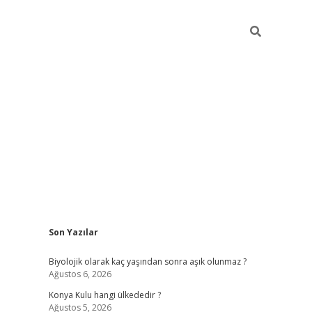
Sidebar
Son Yazılar
vdcasino
Biyolojik olarak kaç yaşından sonra aşık olunmaz ?
Ağustos 6, 2026
Konya Kulu hangi ülkededir ?
Ağustos 5, 2026