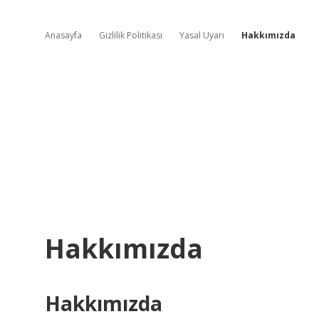
Anasayfa
Gizlilik Politikası
Yasal Uyarı
Hakkımızda
Hakkımızda
Hakkımızda