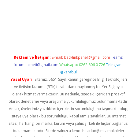
ino
Reklam ve İletişim:
E-mail:
backlinkpaneli@gmail.com
Teams:
forumhizmeti@gmail.com
Whatsapp: 0262 606 0 726
Telegram:
@karabul
Yasal Uyarı:
Sitemiz, 5651 Sayılı Kanun gereğince Bilgi Teknolojileri
ve İletişim Kurumu (BTK) tarafından onaylanmış bir Yer Sağlayıcı
olarak hizmet vermektedir. Bu nedenle, sitedeki içerikleri proaktif
olarak denetleme veya araştırma yükümlülüğümüz bulunmamaktadır.
Ancak, üyelerimiz yazdıkları içeriklerin sorumluluğunu taşımakta olup,
siteye üye olarak bu sorumluluğu kabul etmiş sayılırlar. Bu internet
sitesi, herhangi bir marka, kurum veya şahıs şirketi ile hiçbir bağlantısı
bulunmamaktadır. Sitede yalnızca kendi hazırladığımız makaleler