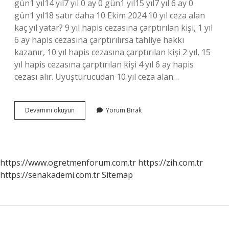
gün1 yıl14 yıl7 yıl 0 ay 0 gün1 yıl15 yıl7 yıl 6 ay 0
gün1 yıl18 satır daha 10 Ekim 2024 10 yıl ceza alan
kaç yıl yatar? 9 yıl hapis cezasına çarptırılan kişi, 1 yıl
6 ay hapis cezasına çarptırılırsa tahliye hakkı
kazanır, 10 yıl hapis cezasına çarptırılan kişi 2 yıl, 15
yıl hapis cezasına çarptırılan kişi 4 yıl 6 ay hapis
cezası alır. Uyuşturucudan 10 yıl ceza alan…
12
Devamını okuyun
Yorum Bırak
Yıl
Kaç
Yıl
Yatar
https://www.ogretmenforum.com.tr
https://zih.com.tr
https://senakademi.com.tr
Sitemap