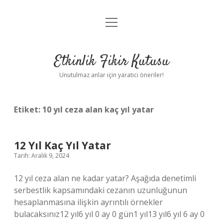
menüyü
Anasayfa
aç
Gizlilik Politikası
Etkinlik Fikir Kutusu
Yasal Uyarı
Unutulmaz anlar için yaratıcı öneriler!
Hakkımızda
Etiket:
10 yıl ceza alan kaç yıl yatar
12 Yıl Kaç Yıl Yatar
Tarih: Aralık 9, 2024
12 yıl ceza alan ne kadar yatar? Aşağıda denetimli
serbestlik kapsamındaki cezanın uzunluğunun
hesaplanmasına ilişkin ayrıntılı örnekler
bulacaksınız12 yıl6 yıl 0 ay 0 gün1 yıl13 yıl6 yıl 6 ay 0