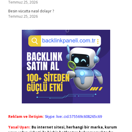
Temmuz 25, 2026
Besin vücutta nasıl dolaşır ?
Temmuz 25, 2026
Reklam ve İletişim:
Skype: live:.cid.575569c608265c69
Yasal Uyarı:
Bu internet sitesi, herhangi bir marka, kurum