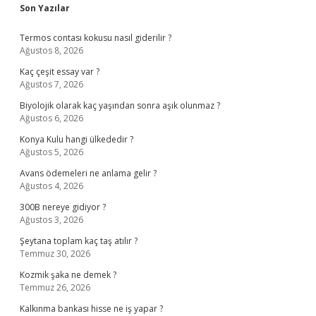
Sidebar
Son Yazılar
Termos contası kokusu nasıl giderilir ?
Ağustos 8, 2026
Kaç çeşit essay var ?
Ağustos 7, 2026
Biyolojik olarak kaç yaşından sonra aşık olunmaz ?
Ağustos 6, 2026
Konya Kulu hangi ülkededir ?
Ağustos 5, 2026
Avans ödemeleri ne anlama gelir ?
Ağustos 4, 2026
300B nereye gidiyor ?
Ağustos 3, 2026
Şeytana toplam kaç taş atılır ?
Temmuz 30, 2026
Kozmik şaka ne demek ?
Temmuz 26, 2026
Kalkınma bankası hisse ne iş yapar ?