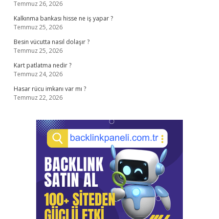
Temmuz 26, 2026
Kalkınma bankası hisse ne iş yapar ?
Temmuz 25, 2026
Besin vücutta nasıl dolaşır ?
Temmuz 25, 2026
Kart patlatma nedir ?
Temmuz 24, 2026
Hasar rücu imkanı var mı ?
Temmuz 22, 2026