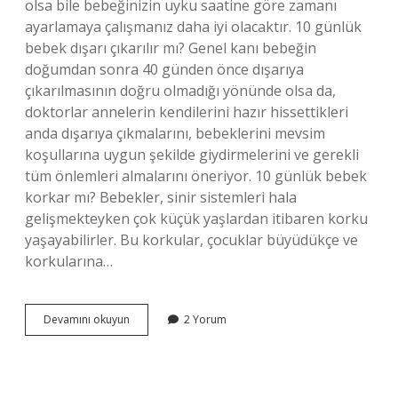
olsa bile bebeğinizin uyku saatine göre zamanı
ayarlamaya çalışmanız daha iyi olacaktır. 10 günlük
bebek dışarı çıkarılır mı? Genel kanı bebeğin
doğumdan sonra 40 günden önce dışarıya
çıkarılmasının doğru olmadığı yönünde olsa da,
doktorlar annelerin kendilerini hazır hissettikleri
anda dışarıya çıkmalarını, bebeklerini mevsim
koşullarına uygun şekilde giydirmelerini ve gerekli
tüm önlemleri almalarını öneriyor. 10 günlük bebek
korkar mı? Bebekler, sinir sistemleri hala
gelişmekteyken çok küçük yaşlardan itibaren korku
yaşayabilirler. Bu korkular, çocuklar büyüdükçe ve
korkularına…
10
Devamını okuyun
2 Yorum
Günlük
Bebek
Yola
Çıkar