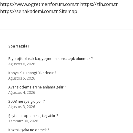
Mı
https://www.ogretmenforum.com.tr
https://zih.com.tr
https://senakademi.com.tr
Sitemap
Sidebar
Son Yazılar
Biyolojik olarak kaç yaşından sonra aşık olunmaz ?
Ağustos 6, 2026
Konya Kulu hangi ülkededir ?
Ağustos 5, 2026
Avans ödemeleri ne anlama gelir ?
Ağustos 4, 2026
300B nereye gidiyor ?
Ağustos 3, 2026
Şeytana toplam kaç taş atılır ?
Temmuz 30, 2026
Kozmik şaka ne demek ?