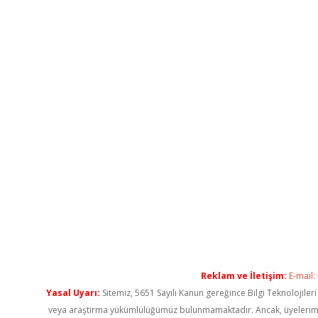
Reklam ve İletişim:
E-mail:
Yasal Uyarı:
Sitemiz, 5651 Sayılı Kanun gereğince Bilgi Teknolojiler
veya araştırma yükümlülüğümüz bulunmamaktadır. Ancak, üyelerimiz ya