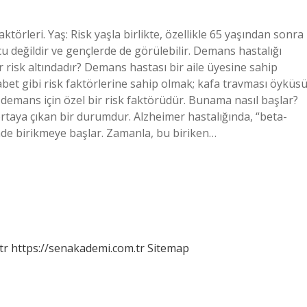
örleri. Yaş: Risk yaşla birlikte, özellikle 65 yaşından sonra
değildir ve gençlerde de görülebilir. Demans hastalığı
risk altındadır? Demans hastası bir aile üyesine sahip
bet gibi risk faktörlerine sahip olmak; kafa travması öyküsü
) demans için özel bir risk faktörüdür. Bunama nasıl başlar?
rtaya çıkan bir durumdur. Alzheimer hastalığında, “beta-
inde birikmeye başlar. Zamanla, bu biriken…
tr
https://senakademi.com.tr
Sitemap