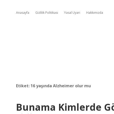
Anasayfa
Gizlilik Politikası
Yasal Uyarı
Hakkımızda
Etiket:
16 yaşında Alzheimer olur mu
Bunama Kimlerde G