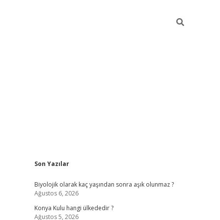
Sidebar
Son Yazılar
vdcasino
Biyolojik olarak kaç yaşından sonra aşık olunmaz ?
Ağustos 6, 2026
Konya Kulu hangi ülkededir ?
Ağustos 5, 2026