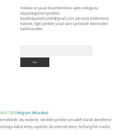
Hukuka ve yasal düzenlemelere aykırı olduğunu
düşündüğünüz içerikleri,
backlinkpanelicomtr@gmail.com
adresine bildirmeniz
halinde, ilgili içerikler yasal süre içerisinde sitemizden
kaldırılacaktır.
Arama
06 0 726
Telegram: @karabul
vermektedir. Bu nedenle, sitedeki içerikleri proaktif olarak denetleme
luğu kabul etmiş sayılırlar. Bu internet sitesi, herhangi bir marka,