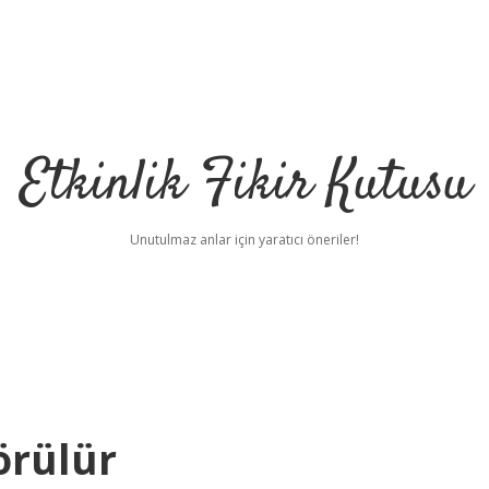
Etkinlik Fikir Kutusu
Unutulmaz anlar için yaratıcı öneriler!
örülür