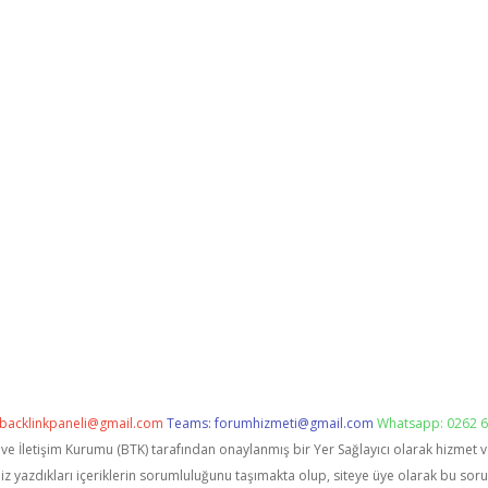
backlinkpaneli@gmail.com
Teams:
forumhizmeti@gmail.com
Whatsapp: 0262 6
i ve İletişim Kurumu (BTK) tarafından onaylanmış bir Yer Sağlayıcı olarak hizmet 
zdıkları içeriklerin sorumluluğunu taşımakta olup, siteye üye olarak bu sorumlu