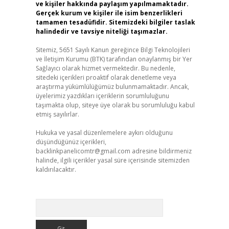
ve kişiler hakkında paylaşım yapılmamaktadır.
Gerçek kurum ve kişiler ile isim benzerlikleri
tamamen tesadüfidir. Sitemizdeki bilgiler taslak
halindedir ve tavsiye niteliği taşımazlar.
Sitemiz, 5651 Sayılı Kanun gereğince Bilgi Teknolojileri
ve İletişim Kurumu (BTK) tarafından onaylanmış bir Yer
Sağlayıcı olarak hizmet vermektedir. Bu nedenle,
sitedeki içerikleri proaktif olarak denetleme veya
araştırma yükümlülüğümüz bulunmamaktadır. Ancak,
üyelerimiz yazdıkları içeriklerin sorumluluğunu
taşımakta olup, siteye üye olarak bu sorumluluğu kabul
etmiş sayılırlar.
Hukuka ve yasal düzenlemelere aykırı olduğunu
düşündüğünüz içerikleri,
backlinkpanelicomtr@gmail.com
adresine bildirmeniz
halinde, ilgili içerikler yasal süre içerisinde sitemizden
kaldırılacaktır.
Arama