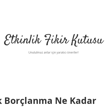
Etkinlik Fikir Kutusu
Unutulmaz anlar için yaratıcı öneriler!
ük Borçlanma Ne Kadar