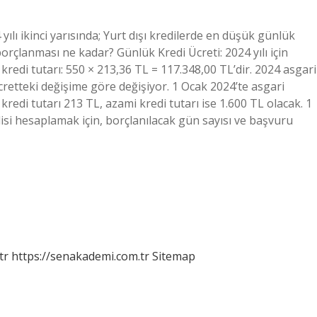
lı ikinci yarısında; Yurt dışı kredilerde en düşük günlük
orçlanması ne kadar? Günlük Kredi Ücreti: 2024 yılı için
kredi tutarı: 550 × 213,36 TL = 117.348,00 TL’dir. 2024 asgari
retteki değişime göre değişiyor. 1 Ocak 2024’te asgari
kredi tutarı 213 TL, azami kredi tutarı ise 1.600 TL olacak. 1
si hesaplamak için, borçlanılacak gün sayısı ve başvuru
tr
https://senakademi.com.tr
Sitemap