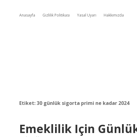
Anasayfa
Gizlilik Politikası
Yasal Uyarı
Hakkımızda
Etiket:
30 günlük sigorta primi ne kadar 2024
Emeklilik Için Günl