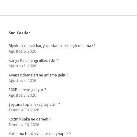
Sidebar
Son Yazılar
Biyolojik olarak kaç yaşından sonra aşık olunmaz ?
Ağustos 6, 2026
Konya Kulu hangi ülkededir ?
Ağustos 5, 2026
Avans ödemeleri ne anlama gelir ?
Ağustos 4, 2026
300B nereye gidiyor ?
Ağustos 3, 2026
Şeytana toplam kaç taş atılır ?
Temmuz 30, 2026
Kozmik şaka ne demek ?
Temmuz 26, 2026
Kalkınma bankası hisse ne iş yapar ?