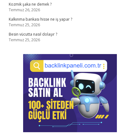
Kozmik şaka ne demek ?
Temmuz 26, 2026
Kalkınma bankası hisse ne iş yapar ?
Temmuz 25, 2026
Besin vücutta nasıl dolaşır ?
Temmuz 25, 2026