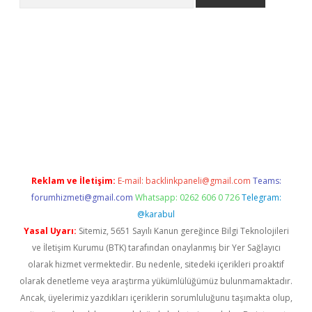
ino
Reklam ve İletişim:
E-mail:
backlinkpaneli@gmail.com
Teams:
forumhizmeti@gmail.com
Whatsapp: 0262 606 0 726
Telegram:
@karabul
Yasal Uyarı:
Sitemiz, 5651 Sayılı Kanun gereğince Bilgi Teknolojileri
ve İletişim Kurumu (BTK) tarafından onaylanmış bir Yer Sağlayıcı
olarak hizmet vermektedir. Bu nedenle, sitedeki içerikleri proaktif
olarak denetleme veya araştırma yükümlülüğümüz bulunmamaktadır.
Ancak, üyelerimiz yazdıkları içeriklerin sorumluluğunu taşımakta olup,