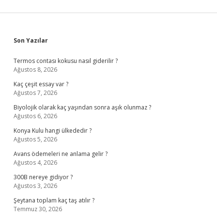
Sidebar
Son Yazılar
Termos contası kokusu nasıl giderilir ?
Ağustos 8, 2026
Kaç çeşit essay var ?
Ağustos 7, 2026
Biyolojik olarak kaç yaşından sonra aşık olunmaz ?
Ağustos 6, 2026
Konya Kulu hangi ülkededir ?
Ağustos 5, 2026
Avans ödemeleri ne anlama gelir ?
Ağustos 4, 2026
300B nereye gidiyor ?
Ağustos 3, 2026
Şeytana toplam kaç taş atılır ?
Temmuz 30, 2026