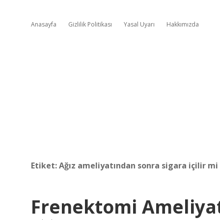
Anasayfa
Gizlilik Politikası
Yasal Uyarı
Hakkımızda
Etiket:
Ağız ameliyatından sonra sigara içilir mi
Frenektomi Ameliyatı