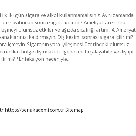
i ilk iki gün sigara ve alkol kullanmamalısınız. Aynı zamanda
z ameliyatından sonra sigara içilir mi? Ameliyattan sonra
ileşmeyi olumsuz etkiler ve ağızda sıcaklığı artırır. 4. Ameliyat
anaklarınızı kaldırmayın. Diş kesimi sonrası sigara içilir mi?
gara içmeyin. Sigaranın yara iyileşmesi üzerindeki olumsuz
vi edilen bölge dışındaki bölgeleri de fırçalayabilir ve diş ipi
çilir mi? *Enfeksiyon nedeniyle…
tr
https://senakademi.com.tr
Sitemap