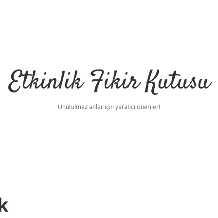
Etkinlik Fikir Kutusu
Unutulmaz anlar için yaratıcı öneriler!
k