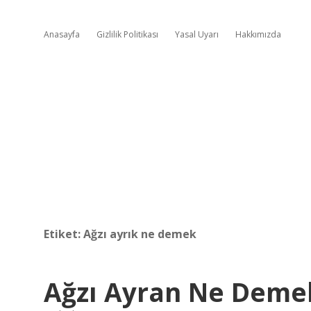
Anasayfa
Gizlilik Politikası
Yasal Uyarı
Hakkımızda
Etiket:
Ağzı ayrık ne demek
Ağzı Ayran Ne Deme