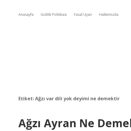
Anasayfa
Gizlilik Politikası
Yasal Uyarı
Hakkımızda
Etiket:
Ağzı var dili yok deyimi ne demektir
Ağzı Ayran Ne Deme