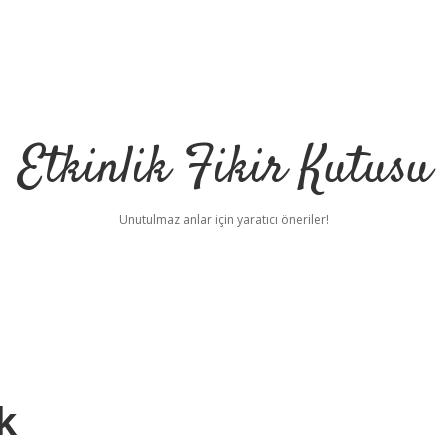
Etkinlik Fikir Kutusu
Unutulmaz anlar için yaratıcı öneriler!
k