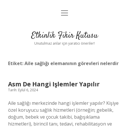
menüyü
Anasayfa
aç
Gizlilik Politikası
Etkinlik Fikir Kutusu
Yasal Uyarı
Unutulmaz anlar için yaratıcı öneriler!
Hakkımızda
Etiket:
Aile sağlığı elemanının görevleri nelerdir
Asm De Hangi Işlemler Yapılır
Tarih: Eylül 6, 2024
Aile sağlığı merkezinde hangi işlemler yapılır? Kişiye
özel koruyucu sağlık hizmetleri (örneğin; gebelik,
doğum, bebek ve çocuk takibi, bağışıklama
hizmetleri), birincil tanı, tedavi, rehabilitasyon ve