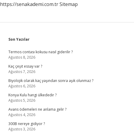
https://senakademi.com.tr
Sitemap
Sidebar
Son Yazılar
Termos contası kokusu nasıl giderilir ?
Ağustos 8, 2026
Kaç çeşit essay var ?
Ağustos 7, 2026
Biyolojik olarak kaç yaşından sonra aşık olunmaz ?
Ağustos 6, 2026
Konya Kulu hangi ülkededir ?
Ağustos 5, 2026
Avans ödemeleri ne anlama gelir ?
Ağustos 4, 2026
300B nereye gidiyor ?
Ağustos 3, 2026