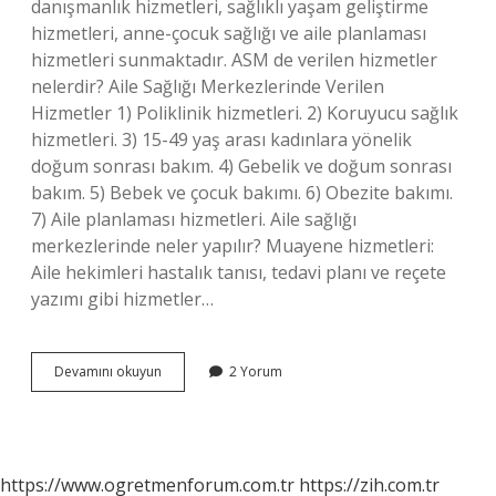
danışmanlık hizmetleri, sağlıklı yaşam geliştirme
hizmetleri, anne-çocuk sağlığı ve aile planlaması
hizmetleri sunmaktadır. ASM de verilen hizmetler
nelerdir? Aile Sağlığı Merkezlerinde Verilen
Hizmetler 1) Poliklinik hizmetleri. 2) Koruyucu sağlık
hizmetleri. 3) 15-49 yaş arası kadınlara yönelik
doğum sonrası bakım. 4) Gebelik ve doğum sonrası
bakım. 5) Bebek ve çocuk bakımı. 6) Obezite bakımı.
7) Aile planlaması hizmetleri. Aile sağlığı
merkezlerinde neler yapılır? Muayene hizmetleri:
Aile hekimleri hastalık tanısı, tedavi planı ve reçete
yazımı gibi hizmetler…
Asm
Devamını okuyun
2 Yorum
De
Hangi
Işlemler
Yapılır
https://www.ogretmenforum.com.tr
https://zih.com.tr