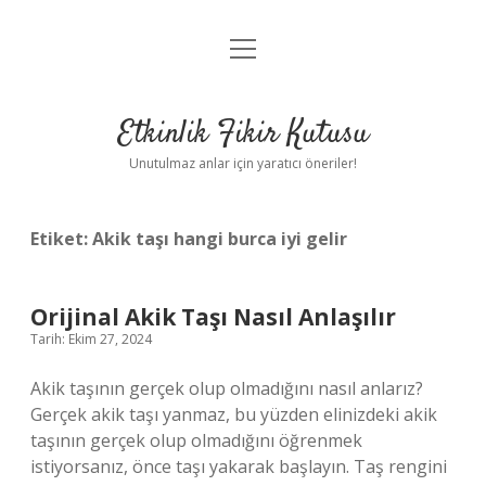
menüyü
Anasayfa
aç
Gizlilik Politikası
Etkinlik Fikir Kutusu
Yasal Uyarı
Unutulmaz anlar için yaratıcı öneriler!
Hakkımızda
Etiket:
Akik taşı hangi burca iyi gelir
Orijinal Akik Taşı Nasıl Anlaşılır
Tarih: Ekim 27, 2024
Akik taşının gerçek olup olmadığını nasıl anlarız?
Gerçek akik taşı yanmaz, bu yüzden elinizdeki akik
taşının gerçek olup olmadığını öğrenmek
istiyorsanız, önce taşı yakarak başlayın. Taş rengini