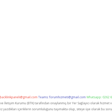
backlinkpaneli@gmail.com
Teams:
forumhizmeti@gmail.com
Whatsapp: 0262 6
i ve İletişim Kurumu (BTK) tarafından onaylanmış bir Yer Sağlayıcı olarak hizmet 
zdıkları içeriklerin sorumluluğunu taşımakta olup, siteye üye olarak bu sorumlu