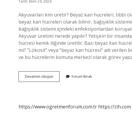
Tarih: Ekim 24, 2024
Akyuvarları kim üretir? Beyaz kan hücreleri, tıbbi o
beyaz kan hücreleri olarak bilinir, bağışıklık sistem
bağışıklık sistemi içindeki enfeksiyonlardan koruya
Akyuvar üretimi nerede yapılır? Yetişkin bir insanda
hücresi kemik iliğinde üretilir. Bazı beyaz kan hücrel
mi? “Lökosit” veya “beyaz kan hücresi” adı verilen b
ve bu hücrelerin komuta merkezi olarak görev yap
Akyuvar
Devamını okuyun
Yorum Bırak
Kim
Uretir
https://www.ogretmenforum.com.tr
https://zih.com.