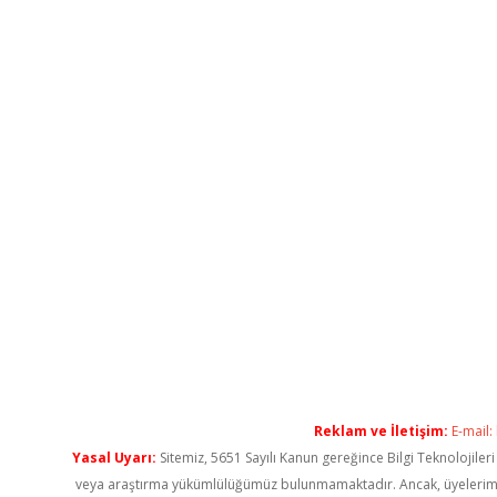
Reklam ve İletişim:
E-mail:
Yasal Uyarı:
Sitemiz, 5651 Sayılı Kanun gereğince Bilgi Teknolojiler
veya araştırma yükümlülüğümüz bulunmamaktadır. Ancak, üyelerimiz ya