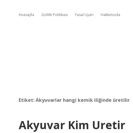
Anasayfa
Gizlilik Politikası
Yasal Uyarı
Hakkımızda
Etiket:
Akyuvarlar hangi kemik iliğinde üretilir
Akyuvar Kim Uretir