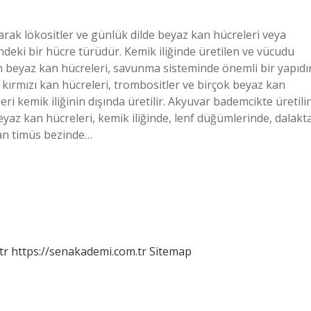
larak lökositler ve günlük dilde beyaz kan hücreleri veya
indeki bir hücre türüdür. Kemik iliğinde üretilen ve vücudu
n beyaz kan hücreleri, savunma sisteminde önemli bir yapıdır
 kırmızı kan hücreleri, trombositler ve birçok beyaz kan
eri kemik iliğinin dışında üretilir. Akyuvar bademcikte üretilir
eyaz kan hücreleri, kemik iliğinde, lenf düğümlerinde, dalakt
an timüs bezinde…
tr
https://senakademi.com.tr
Sitemap