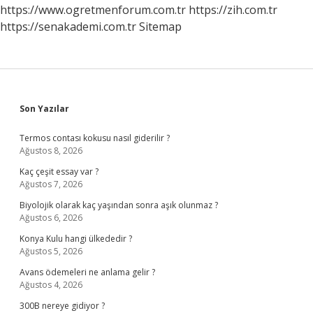
https://www.ogretmenforum.com.tr
https://zih.com.tr
https://senakademi.com.tr
Sitemap
Sidebar
Son Yazılar
Termos contası kokusu nasıl giderilir ?
Ağustos 8, 2026
Kaç çeşit essay var ?
Ağustos 7, 2026
Biyolojik olarak kaç yaşından sonra aşık olunmaz ?
Ağustos 6, 2026
Konya Kulu hangi ülkededir ?
Ağustos 5, 2026
Avans ödemeleri ne anlama gelir ?
Ağustos 4, 2026
300B nereye gidiyor ?