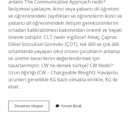
anlamı The Communicative Approach nedir?
İletişimsel yaklaşım, ikinci veya yabancı dil öğretimi
ve öğrenimindeki zayıflıkları ve öğrencilerin ikinci ve
yabancı dil öğrenimindeki iletişim gereksinimlerini
ortadan kaldırabilmesi bakımından önemli ve hayati
öneme sahiptir. CLT nedir ingilizce? Amaç: Çapraz
Dilsel Sözcüksel Görevler (ÇÖT), tek dilli ve çok dilli
ortamlarda yaşayan okul öncesi çocukların anlama
ve üretim becerilerini değerlendirmek için
tasarlanmıştır. CW ne demek türkçe? CW Nedir?:
Ürün Ağırlığı (CW – Chargeable Weight): Havayolu
ürünleri genellikle KG bazlı olmakla birlikte, KG ile
ebat…
Communicative
Devamını okuyun
Yorum Bırak
Ne
Demek