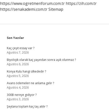
https://www.ogretmenforum.com.tr
https://zih.com.tr
https://senakademi.com.tr
Sitemap
Sidebar
Son Yazılar
Kaç çeşit essay var ?
Ağustos 7, 2026
Biyolojik olarak kaç yaşından sonra aşık olunmaz ?
Ağustos 6, 2026
Konya Kulu hangi ülkededir ?
Ağustos 5, 2026
Avans ödemeleri ne anlama gelir ?
Ağustos 4, 2026
300B nereye gidiyor ?
Ağustos 3, 2026
Şeytana toplam kaç taş atılır ?