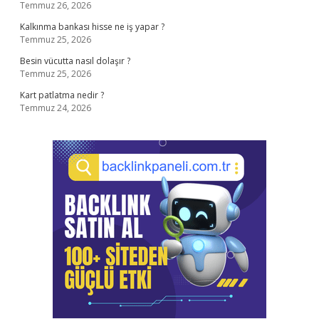
Temmuz 26, 2026
Kalkınma bankası hisse ne iş yapar ?
Temmuz 25, 2026
Besin vücutta nasıl dolaşır ?
Temmuz 25, 2026
Kart patlatma nedir ?
Temmuz 24, 2026