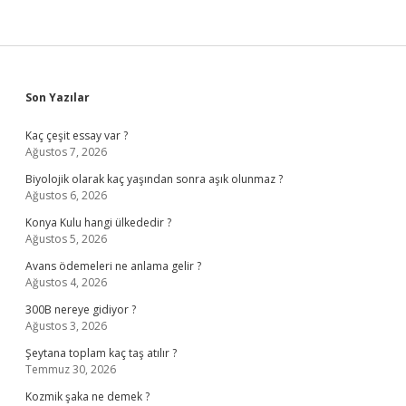
Sidebar
Son Yazılar
Kaç çeşit essay var ?
Ağustos 7, 2026
Biyolojik olarak kaç yaşından sonra aşık olunmaz ?
Ağustos 6, 2026
Konya Kulu hangi ülkededir ?
Ağustos 5, 2026
Avans ödemeleri ne anlama gelir ?
Ağustos 4, 2026
300B nereye gidiyor ?
Ağustos 3, 2026
Şeytana toplam kaç taş atılır ?
Temmuz 30, 2026
Kozmik şaka ne demek ?