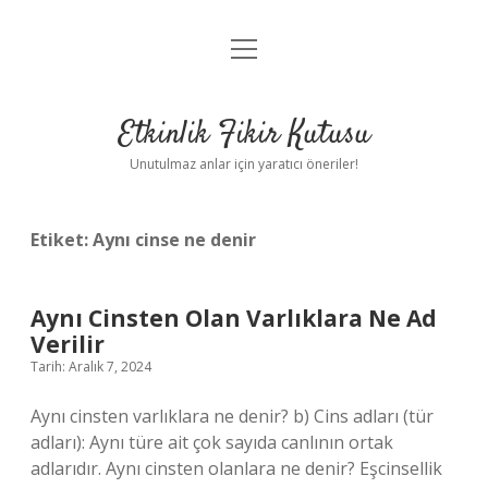
menüyü
Anasayfa
aç
Gizlilik Politikası
Etkinlik Fikir Kutusu
Yasal Uyarı
Unutulmaz anlar için yaratıcı öneriler!
Hakkımızda
Etiket:
Aynı cinse ne denir
Aynı Cinsten Olan Varlıklara Ne Ad
Verilir
Tarih: Aralık 7, 2024
Aynı cinsten varlıklara ne denir? b) Cins adları (tür
adları): Aynı türe ait çok sayıda canlının ortak
adlarıdır. Aynı cinsten olanlara ne denir? Eşcinsellik