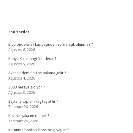
Sidebar
Son Yazılar
Biyolojik olarak kaç yaşından sonra aşık olunmaz ?
Ağustos 6, 2026
Konya Kulu hangi ülkededir ?
Ağustos 5, 2026
Avans ödemeleri ne anlama gelir ?
Ağustos 4, 2026
300B nereye gidiyor ?
Ağustos 3, 2026
Şeytana toplam kaç taş atılır ?
Temmuz 30, 2026
Kozmik şaka ne demek ?
Temmuz 26, 2026
Kalkınma bankası hisse ne iş yapar ?