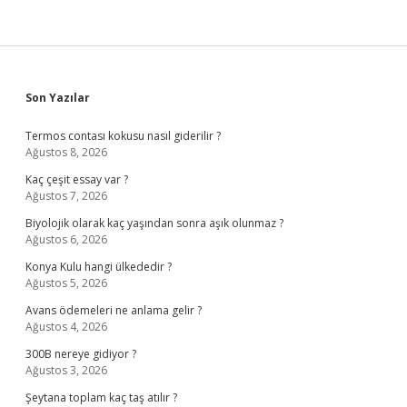
Sidebar
Son Yazılar
Termos contası kokusu nasıl giderilir ?
Ağustos 8, 2026
Kaç çeşit essay var ?
Ağustos 7, 2026
Biyolojik olarak kaç yaşından sonra aşık olunmaz ?
Ağustos 6, 2026
Konya Kulu hangi ülkededir ?
Ağustos 5, 2026
Avans ödemeleri ne anlama gelir ?
Ağustos 4, 2026
300B nereye gidiyor ?
Ağustos 3, 2026
Şeytana toplam kaç taş atılır ?