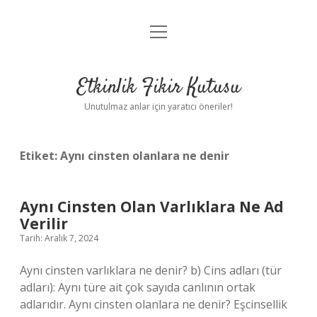
menüyü
Anasayfa
aç
Gizlilik Politikası
Etkinlik Fikir Kutusu
Yasal Uyarı
Unutulmaz anlar için yaratıcı öneriler!
Hakkımızda
Etiket:
Aynı cinsten olanlara ne denir
Aynı Cinsten Olan Varlıklara Ne Ad
Verilir
Tarih: Aralık 7, 2024
Aynı cinsten varlıklara ne denir? b) Cins adları (tür
adları): Aynı türe ait çok sayıda canlının ortak
adlarıdır. Aynı cinsten olanlara ne denir? Eşcinsellik