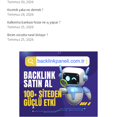
Temmuz 30, 2026
Kozmik şaka ne demek ?
Temmuz 26, 2026
Kalkınma bankası hisse ne iş yapar ?
Temmuz 25, 2026
Besin vücutta nasıl dolaşır ?
Temmuz 25, 2026