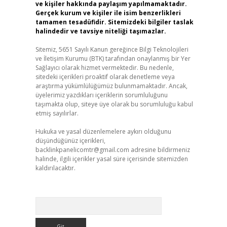
ve kişiler hakkında paylaşım yapılmamaktadır.
Gerçek kurum ve kişiler ile isim benzerlikleri
tamamen tesadüfidir. Sitemizdeki bilgiler taslak
halindedir ve tavsiye niteliği taşımazlar.
Sitemiz, 5651 Sayılı Kanun gereğince Bilgi Teknolojileri
ve İletişim Kurumu (BTK) tarafından onaylanmış bir Yer
Sağlayıcı olarak hizmet vermektedir. Bu nedenle,
sitedeki içerikleri proaktif olarak denetleme veya
araştırma yükümlülüğümüz bulunmamaktadır. Ancak,
üyelerimiz yazdıkları içeriklerin sorumluluğunu
taşımakta olup, siteye üye olarak bu sorumluluğu kabul
etmiş sayılırlar.
Hukuka ve yasal düzenlemelere aykırı olduğunu
düşündüğünüz içerikleri,
backlinkpanelicomtr@gmail.com
adresine bildirmeniz
halinde, ilgili içerikler yasal süre içerisinde sitemizden
kaldırılacaktır.
Arama