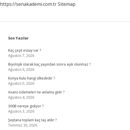
https://senakademi.com.tr
Sitemap
Sidebar
Son Yazılar
Kaç çeşit essay var ?
Ağustos 7, 2026
Biyolojik olarak kaç yaşından sonra aşık olunmaz ?
Ağustos 6, 2026
Konya Kulu hangi ülkededir ?
Ağustos 5, 2026
Avans ödemeleri ne anlama gelir ?
Ağustos 4, 2026
300B nereye gidiyor ?
Ağustos 3, 2026
Şeytana toplam kaç taş atılır ?
Temmuz 30, 2026