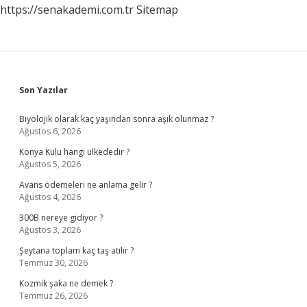
https://senakademi.com.tr
Sitemap
Sidebar
Son Yazılar
Biyolojik olarak kaç yaşından sonra aşık olunmaz ?
Ağustos 6, 2026
Konya Kulu hangi ülkededir ?
Ağustos 5, 2026
Avans ödemeleri ne anlama gelir ?
Ağustos 4, 2026
300B nereye gidiyor ?
Ağustos 3, 2026
Şeytana toplam kaç taş atılır ?
Temmuz 30, 2026
Kozmik şaka ne demek ?
Temmuz 26, 2026