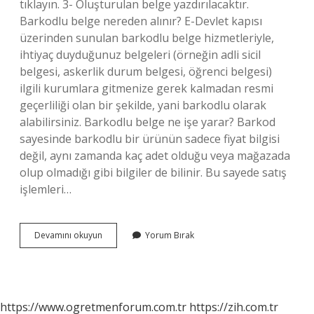
tıklayın. 3- Oluşturulan belge yazdırılacaktır.
Barkodlu belge nereden alınır? E-Devlet kapısı
üzerinden sunulan barkodlu belge hizmetleriyle,
ihtiyaç duyduğunuz belgeleri (örneğin adli sicil
belgesi, askerlik durum belgesi, öğrenci belgesi)
ilgili kurumlara gitmenize gerek kalmadan resmi
geçerliliği olan bir şekilde, yani barkodlu olarak
alabilirsiniz. Barkodlu belge ne işe yarar? Barkod
sayesinde barkodlu bir ürünün sadece fiyat bilgisi
değil, aynı zamanda kaç adet olduğu veya mağazada
olup olmadığı gibi bilgiler de bilinir. Bu sayede satış
işlemleri…
Barkodlu
Devamını okuyun
Yorum Bırak
Çıktı
Belgesi
Nedir
https://www.ogretmenforum.com.tr
https://zih.com.tr