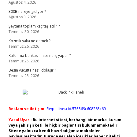
Ağustos 4, 2026
300B nereye gidiyor ?
Ağustos 3, 2026
Şeytana toplam kaç taş atılır ?
Temmuz 30, 2026
Kozmik şaka ne demek ?
Temmuz 26, 2026
Kalkınma bankası hisse ne iş yapar ?
Temmuz 25, 2026
Besin vücutta nasıl dolaşır ?
Temmuz 25, 2026
Reklam ve İletişim:
Skype: live:.cid.575569c608265c69
Yasal Uyarı:
Bu internet sitesi, herhangi bir marka, kurum
veya şahıs şirketi ile hiçbir bağlantısı bulunmamaktadır.
Sitede yalnızca kendi hazırladığımız makaleler
paylaşılmaktadır. Burada yer alan içerikler haber niteliği