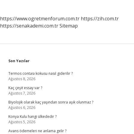
https://www.ogretmenforum.com.tr
https://zih.com.tr
https://senakademi.com.tr
Sitemap
Sidebar
Son Yazılar
Termos contası kokusu nasıl giderilir ?
Ağustos 8, 2026
Kaç çeşit essay var ?
Ağustos 7, 2026
Biyolojik olarak kaç yaşından sonra aşık olunmaz ?
Ağustos 6, 2026
Konya Kulu hangi ülkededir ?
Ağustos 5, 2026
Avans ödemeleri ne anlama gelir ?