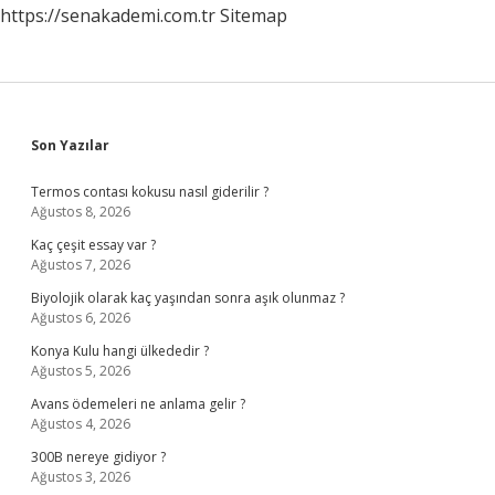
https://senakademi.com.tr
Sitemap
Sidebar
Son Yazılar
Termos contası kokusu nasıl giderilir ?
Ağustos 8, 2026
Kaç çeşit essay var ?
Ağustos 7, 2026
Biyolojik olarak kaç yaşından sonra aşık olunmaz ?
Ağustos 6, 2026
Konya Kulu hangi ülkededir ?
Ağustos 5, 2026
Avans ödemeleri ne anlama gelir ?
Ağustos 4, 2026
300B nereye gidiyor ?
Ağustos 3, 2026