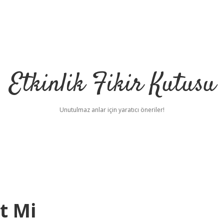
Etkinlik Fikir Kutusu
Unutulmaz anlar için yaratıcı öneriler!
t Mi