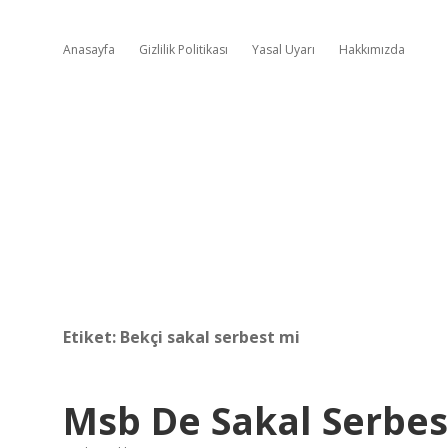
Anasayfa
Gizlilik Politikası
Yasal Uyarı
Hakkımızda
Etiket:
Bekçi sakal serbest mi
Msb De Sakal Serbes