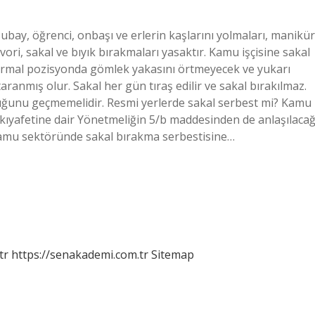
ubay, öğrenci, onbaşı ve erlerin kaşlarını yolmaları, manikür
ori, sakal ve bıyık bırakmaları yasaktır. Kamu işçisine sakal
normal pozisyonda gömlek yakasını örtmeyecek ve yukarı
taranmış olur. Sakal her gün tıraş edilir ve sakal bırakılmaz.
luğunu geçmemelidir. Resmi yerlerde sakal serbest mi? Kamu
 kıyafetine dair Yönetmeliğin 5/b maddesinden de anlaşılacağ
kamu sektöründe sakal bırakma serbestisine…
tr
https://senakademi.com.tr
Sitemap