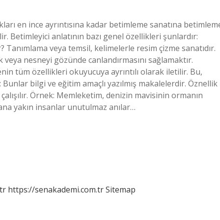
ıkları en ince ayrıntısına kadar betimleme sanatına betimlem
 Betimleyici anlatının bazı genel özellikleri şunlardır:
 Tanımlama veya temsil, kelimelerle resim çizme sanatıdır.
 veya nesneyi gözünde canlandırmasını sağlamaktır.
 tüm özellikleri okuyucuya ayrıntılı olarak iletilir. Bu,
: Bunlar bilgi ve eğitim amaçlı yazılmış makalelerdir. Öznellik
çalışılır. Örnek: Memleketim, denizin mavisinin ormanın
 cana yakın insanlar unutulmaz anılar…
tr
https://senakademi.com.tr
Sitemap