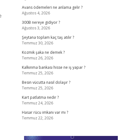
Avans ödemeleri ne anlama gelir ?
Ağustos 4, 2026
e
300B nereye gidiyor ?
Ağustos 3, 2026
Şeytana toplam kaç taş atılır ?
Temmuz 30, 2026
Kozmik şaka ne demek ?
Temmuz 26, 2026
Kalkınma bankası hisse ne iş yapar ?
Temmuz 25, 2026
Besin vücutta nasıl dolaşır ?
Temmuz 25, 2026
Kart patlatma nedir ?
Temmuz 24, 2026
Hasar rücu imkanı var mı ?
Temmuz 22, 2026