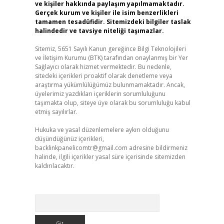
ve kişiler hakkında paylaşım yapılmamaktadır.
Gerçek kurum ve kişiler ile isim benzerlikleri
tamamen tesadüfidir. Sitemizdeki bilgiler taslak
halindedir ve tavsiye niteliği taşımazlar.
Sitemiz, 5651 Sayılı Kanun gereğince Bilgi Teknolojileri
ve İletişim Kurumu (BTK) tarafından onaylanmış bir Yer
Sağlayıcı olarak hizmet vermektedir. Bu nedenle,
sitedeki içerikleri proaktif olarak denetleme veya
araştırma yükümlülüğümüz bulunmamaktadır. Ancak,
üyelerimiz yazdıkları içeriklerin sorumluluğunu
taşımakta olup, siteye üye olarak bu sorumluluğu kabul
etmiş sayılırlar.
Hukuka ve yasal düzenlemelere aykırı olduğunu
düşündüğünüz içerikleri,
backlinkpanelicomtr@gmail.com
adresine bildirmeniz
halinde, ilgili içerikler yasal süre içerisinde sitemizden
kaldırılacaktır.
Arama