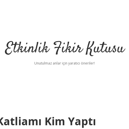
Etkinlik Fikir Kutusu
Unutulmaz anlar için yaratıcı öneriler!
atliamı Kim Yaptı