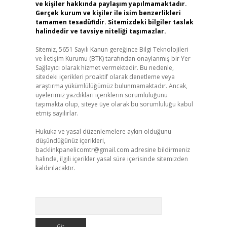
ve kişiler hakkında paylaşım yapılmamaktadır.
Gerçek kurum ve kişiler ile isim benzerlikleri
tamamen tesadüfidir. Sitemizdeki bilgiler taslak
halindedir ve tavsiye niteliği taşımazlar.
Sitemiz, 5651 Sayılı Kanun gereğince Bilgi Teknolojileri
ve İletişim Kurumu (BTK) tarafından onaylanmış bir Yer
Sağlayıcı olarak hizmet vermektedir. Bu nedenle,
sitedeki içerikleri proaktif olarak denetleme veya
araştırma yükümlülüğümüz bulunmamaktadır. Ancak,
üyelerimiz yazdıkları içeriklerin sorumluluğunu
taşımakta olup, siteye üye olarak bu sorumluluğu kabul
etmiş sayılırlar.
Hukuka ve yasal düzenlemelere aykırı olduğunu
düşündüğünüz içerikleri,
backlinkpanelicomtr@gmail.com
adresine bildirmeniz
halinde, ilgili içerikler yasal süre içerisinde sitemizden
kaldırılacaktır.
Arama