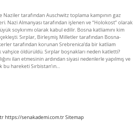
te Naziler tarafından Auschwitz toplama kampının gaz
ri. Nazi Almanyası tarafından işlenen ve “Holokost” olarak
üyük soykırımı olarak kabul edilir. Bosna katliamını kim
ekleşti. Sırplar, Birleşmiş Milletler tarafından Bosna-
skerler tarafından korunan Srebrenica’da bir katliam
k vahşice öldürüldü. Sırplar boşnakları neden katletti?
ğını ilan etmesinin ardından siyasi nedenlerle yapılmış ve
ak bu hareketi Sırbistan’ın…
tr
https://senakademi.com.tr
Sitemap