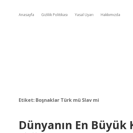
Anasayfa
Gizlilik Politikası
Yasal Uyarı
Hakkımızda
Etiket:
Boşnaklar Türk mü Slav mi
Dünyanın En Büyük K