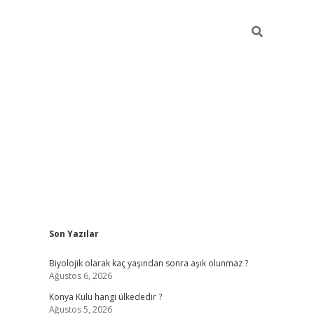
Sidebar
Son Yazılar
vdcasino
Biyolojik olarak kaç yaşından sonra aşık olunmaz ?
Ağustos 6, 2026
Konya Kulu hangi ülkededir ?
Ağustos 5, 2026