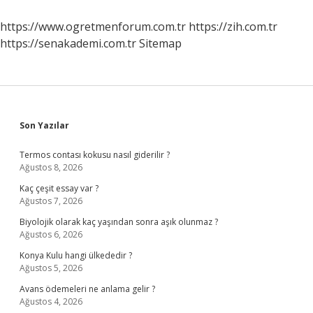
https://www.ogretmenforum.com.tr
https://zih.com.tr
https://senakademi.com.tr
Sitemap
Sidebar
Son Yazılar
Termos contası kokusu nasıl giderilir ?
Ağustos 8, 2026
Kaç çeşit essay var ?
Ağustos 7, 2026
Biyolojik olarak kaç yaşından sonra aşık olunmaz ?
Ağustos 6, 2026
Konya Kulu hangi ülkededir ?
Ağustos 5, 2026
Avans ödemeleri ne anlama gelir ?
Ağustos 4, 2026