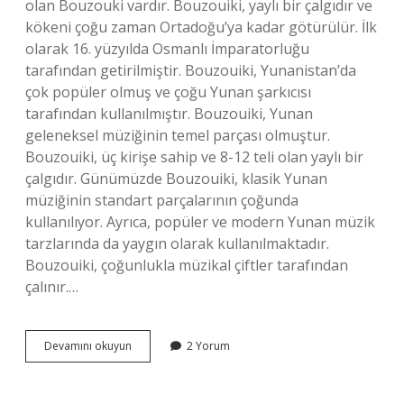
olan Bouzouki vardır. Bouzouiki, yaylı bir çalgıdır ve
kökeni çoğu zaman Ortadoğu’ya kadar götürülür. İlk
olarak 16. yüzyılda Osmanlı İmparatorluğu
tarafından getirilmiştir. Bouzouiki, Yunanistan’da
çok popüler olmuş ve çoğu Yunan şarkıcısı
tarafından kullanılmıştır. Bouzouiki, Yunan
geleneksel müziğinin temel parçası olmuştur.
Bouzouiki, üç kirişe sahip ve 8-12 teli olan yaylı bir
çalgıdır. Günümüzde Bouzouiki, klasik Yunan
müziğinin standart parçalarının çoğunda
kullanılıyor. Ayrıca, popüler ve modern Yunan müzik
tarzlarında da yaygın olarak kullanılmaktadır.
Bouzouiki, çoğunlukla müzikal çiftler tarafından
çalınır.…
Yunanistan’ın
Devamını okuyun
2 Yorum
meşhur
çalgısı
nedir