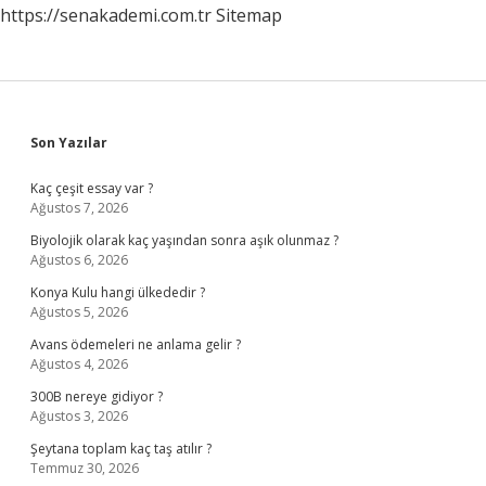
https://senakademi.com.tr
Sitemap
Sidebar
Son Yazılar
Kaç çeşit essay var ?
Ağustos 7, 2026
Biyolojik olarak kaç yaşından sonra aşık olunmaz ?
Ağustos 6, 2026
Konya Kulu hangi ülkededir ?
Ağustos 5, 2026
Avans ödemeleri ne anlama gelir ?
Ağustos 4, 2026
300B nereye gidiyor ?
Ağustos 3, 2026
Şeytana toplam kaç taş atılır ?
Temmuz 30, 2026