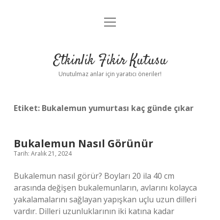
menüyü
Anasayfa
aç
Gizlilik Politikası
Etkinlik Fikir Kutusu
Yasal Uyarı
Unutulmaz anlar için yaratıcı öneriler!
Hakkımızda
Etiket:
Bukalemun yumurtası kaç günde çıkar
Bukalemun Nasıl Görünür
Tarih: Aralık 21, 2024
Bukalemun nasıl görür? Boyları 20 ila 40 cm
arasında değişen bukalemunların, avlarını kolayca
yakalamalarını sağlayan yapışkan uçlu uzun dilleri
vardır. Dilleri uzunluklarının iki katına kadar