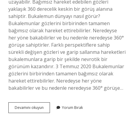
uzayabilir. Bağımsız hareket edebilen gözleri
yaklaşık 360 derecelik keskin bir görüş alanına
sahiptir. Bukalemun dünyayı nasıl görür?
Bukalemunlar gözlerini birbirinden tamamen
bağımsız olarak hareket ettirebilirler. Neredeyse
her yöne bakabilirler ve bu nedenle neredeyse 360°
görüşe sahiptirler. Farklı perspektiflere sahip
sürekli değişen gözleri ve garip sallanma hareketleri
bukalemunlara garip bir şekilde nevrotik bir
görünüm kazandırır. 3 Temmuz 2020 Bukalemunlar
gözlerini birbirinden tamamen bağımsız olarak
hareket ettirebilirler. Neredeyse her yöne
bakabilirler ve bu nedenle neredeyse 360° görüşe…
Bukalemun
Devamını okuyun
Yorum Bırak
Nasıl
Görünür