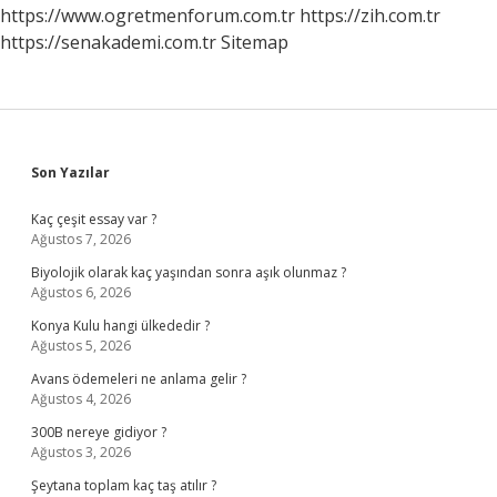
https://www.ogretmenforum.com.tr
https://zih.com.tr
https://senakademi.com.tr
Sitemap
Sidebar
Son Yazılar
Kaç çeşit essay var ?
Ağustos 7, 2026
Biyolojik olarak kaç yaşından sonra aşık olunmaz ?
Ağustos 6, 2026
Konya Kulu hangi ülkededir ?
Ağustos 5, 2026
Avans ödemeleri ne anlama gelir ?
Ağustos 4, 2026
300B nereye gidiyor ?
Ağustos 3, 2026
Şeytana toplam kaç taş atılır ?