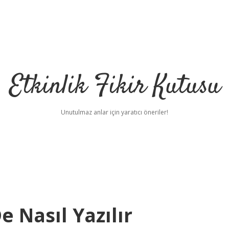
Etkinlik Fikir Kutusu
Unutulmaz anlar için yaratıcı öneriler!
 Nasıl Yazılır