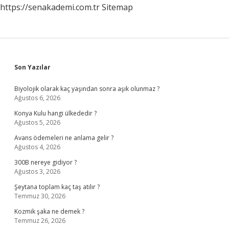
https://senakademi.com.tr
Sitemap
Sidebar
Son Yazılar
Biyolojik olarak kaç yaşından sonra aşık olunmaz ?
Ağustos 6, 2026
Konya Kulu hangi ülkededir ?
Ağustos 5, 2026
Avans ödemeleri ne anlama gelir ?
Ağustos 4, 2026
300B nereye gidiyor ?
Ağustos 3, 2026
Şeytana toplam kaç taş atılır ?
Temmuz 30, 2026
Kozmik şaka ne demek ?
Temmuz 26, 2026