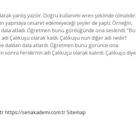
larak yanlış yazılır. Doğru kullanımı wren şeklinde olmalıdır.
nın yapmaya cesaret edemeyeceği şeyler de yaptı. Örneğin,
n dala atladı. Öğretmen bunu gördüğünde ona seslendi: “Bu
 adı Çalıkuşu olarak kaldı. Çalıkuşu nun diğer adı nedir?
 ve daldan dala atlardı. Öğretmen bunu görünce ona
en sonra Feride’nin adı Çalıkuşu olarak kalırdı. Çalıkuşu diye
tr
https://senakademi.com.tr
Sitemap