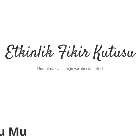
Etkinlik Fikir Kutusu
Unutulmaz anlar için yaratıcı öneriler!
şu Mu