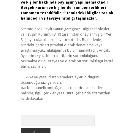
ve kişiler hakkında paylaşım yapılmamaktadır.
Gerçek kurum ve kişiler ile isim benzerlikleri
tamamen tesadüfidir. Sitemizdeki bilgiler taslak
halindedir ve tavsiye niteliği taşımazlar.
Sitemiz, 5651 Sayılı Kanun gereğince Bilgi Teknolojileri
ve İletişim Kurumu (BTK) tarafından onaylanmış bir Yer
Sağlayıcı olarak hizmet vermektedir. Bu nedenle,
sitedeki içerikleri proaktif olarak denetleme veya
araştırma yükümlülüğümüz bulunmamaktadır. Ancak,
üyelerimiz yazdıkları içeriklerin sorumluluğunu
taşımakta olup, siteye üye olarak bu sorumluluğu kabul
etmiş sayılırlar.
Hukuka ve yasal düzenlemelere aykırı olduğunu
düşündüğünüz içerikleri,
backlinkpanelicomtr@gmail.com
adresine bildirmeniz
halinde, ilgili içerikler yasal süre içerisinde sitemizden
kaldırılacaktır.
Arama