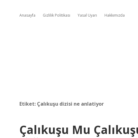
Anasayfa
Gizlilik Politikası
Yasal Uyarı
Hakkımızda
Etiket:
Çalıkuşu dizisi ne anlatiyor
Çalıkuşu Mu Çalıku