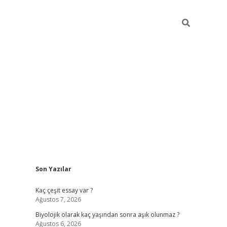
Sidebar
Son Yazılar
vdcasino
Kaç çeşit essay var ?
Ağustos 7, 2026
Biyolojik olarak kaç yaşından sonra aşık olunmaz ?
Ağustos 6, 2026