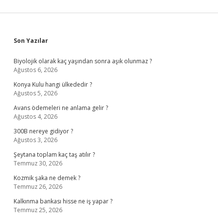
Sidebar
Son Yazılar
Biyolojik olarak kaç yaşından sonra aşık olunmaz ?
Ağustos 6, 2026
Konya Kulu hangi ülkededir ?
Ağustos 5, 2026
Avans ödemeleri ne anlama gelir ?
Ağustos 4, 2026
300B nereye gidiyor ?
Ağustos 3, 2026
Şeytana toplam kaç taş atılır ?
Temmuz 30, 2026
Kozmik şaka ne demek ?
Temmuz 26, 2026
Kalkınma bankası hisse ne iş yapar ?
Temmuz 25, 2026