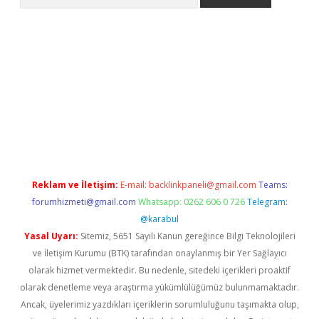
ino
Reklam ve İletişim:
E-mail:
backlinkpaneli@gmail.com
Teams:
forumhizmeti@gmail.com
Whatsapp: 0262 606 0 726
Telegram:
@karabul
Yasal Uyarı:
Sitemiz, 5651 Sayılı Kanun gereğince Bilgi Teknolojileri
ve İletişim Kurumu (BTK) tarafından onaylanmış bir Yer Sağlayıcı
olarak hizmet vermektedir. Bu nedenle, sitedeki içerikleri proaktif
olarak denetleme veya araştırma yükümlülüğümüz bulunmamaktadır.
Ancak, üyelerimiz yazdıkları içeriklerin sorumluluğunu taşımakta olup,