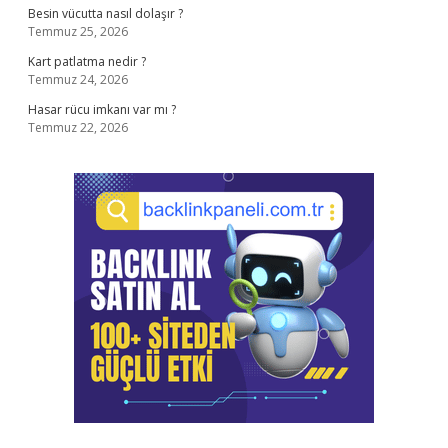
Besin vücutta nasıl dolaşır ?
Temmuz 25, 2026
Kart patlatma nedir ?
Temmuz 24, 2026
Hasar rücu imkanı var mı ?
Temmuz 22, 2026