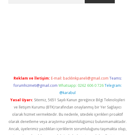
ino
Reklam ve İletişim:
E-mail:
backlinkpaneli@gmail.com
Teams:
forumhizmeti@gmail.com
Whatsapp: 0262 606 0 726
Telegram:
@karabul
Yasal Uyarı:
Sitemiz, 5651 Sayılı Kanun gereğince Bilgi Teknolojileri
ve İletişim Kurumu (BTK) tarafından onaylanmış bir Yer Sağlayıcı
olarak hizmet vermektedir. Bu nedenle, sitedeki içerikleri proaktif
olarak denetleme veya araştırma yükümlülüğümüz bulunmamaktadır.
Ancak, üyelerimiz yazdıkları içeriklerin sorumluluğunu taşımakta olup,