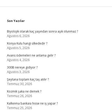
Sidebar
Son Yazılar
Biyolojik olarak kaç yaşından sonra aşık olunmaz ?
Ağustos 6, 2026
Konya Kulu hangi ülkededir ?
Ağustos 5, 2026
Avans ödemeleri ne anlama gelir ?
Ağustos 4, 2026
300B nereye gidiyor ?
Ağustos 3, 2026
Şeytana toplam kaç taş atılır ?
Temmuz 30, 2026
Kozmik şaka ne demek ?
Temmuz 26, 2026
Kalkınma bankası hisse ne iş yapar ?
Temmuz 25, 2026