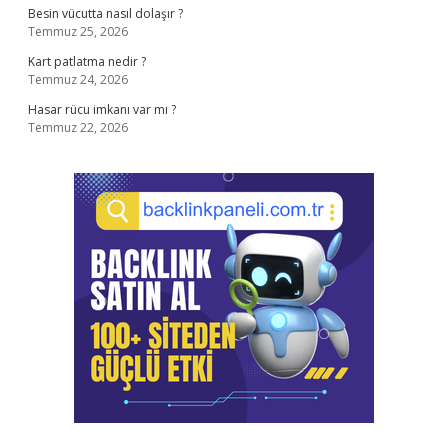
Besin vücutta nasıl dolaşır ?
Temmuz 25, 2026
Kart patlatma nedir ?
Temmuz 24, 2026
Hasar rücu imkanı var mı ?
Temmuz 22, 2026