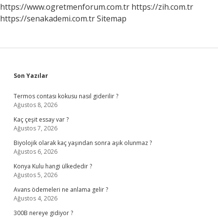
Mı
https://www.ogretmenforum.com.tr
https://zih.com.tr
https://senakademi.com.tr
Sitemap
Sidebar
Son Yazılar
Termos contası kokusu nasıl giderilir ?
Ağustos 8, 2026
Kaç çeşit essay var ?
Ağustos 7, 2026
Biyolojik olarak kaç yaşından sonra aşık olunmaz ?
Ağustos 6, 2026
Konya Kulu hangi ülkededir ?
Ağustos 5, 2026
Avans ödemeleri ne anlama gelir ?
Ağustos 4, 2026
300B nereye gidiyor ?