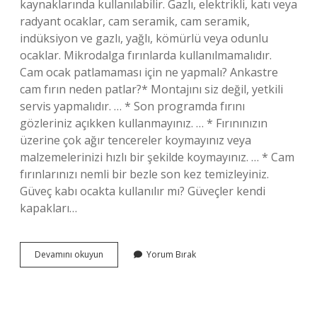
kaynaklarında kullanılabilir. Gazlı, elektrikli, katı veya
radyant ocaklar, cam seramik, cam seramik,
indüksiyon ve gazlı, yağlı, kömürlü veya odunlu
ocaklar. Mikrodalga fırınlarda kullanılmamalıdır.
Cam ocak patlamaması için ne yapmalı? Ankastre
cam fırın neden patlar?* Montajını siz değil, yetkili
servis yapmalıdır. … * Son programda fırını
gözleriniz açıkken kullanmayınız. … * Fırınınızın
üzerine çok ağır tencereler koymayınız veya
malzemelerinizi hızlı bir şekilde koymayınız. … * Cam
fırınlarınızı nemli bir bezle son kez temizleyiniz.
Güveç kabı ocakta kullanılır mı? Güveçler kendi
kapakları…
Cam
Devamını okuyun
Yorum Bırak
Ankastre
Ocakta
Güveç
Kullanılır