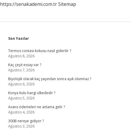
https://senakademi.com.tr
Sitemap
Sidebar
Son Yazılar
Termos contası kokusu nasıl giderilir ?
Ağustos 8, 2026
Kaç çeşit essay var ?
Ağustos 7, 2026
Biyolojik olarak kaç yaşından sonra aşık olunmaz ?
Ağustos 6, 2026
Konya Kulu hangi ülkededir ?
Ağustos 5, 2026
Avans ödemeleri ne anlama gelir ?
Ağustos 4, 2026
300B nereye gidiyor ?
Ağustos 3, 2026