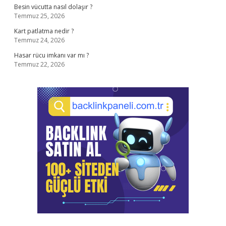
Besin vücutta nasıl dolaşır ?
Temmuz 25, 2026
Kart patlatma nedir ?
Temmuz 24, 2026
Hasar rücu imkanı var mı ?
Temmuz 22, 2026