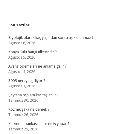
Sidebar
Son Yazılar
Biyolojik olarak kaç yaşından sonra aşık olunmaz ?
Ağustos 6, 2026
Konya Kulu hangi ülkededir ?
Ağustos 5, 2026
Avans ödemeleri ne anlama gelir ?
Ağustos 4, 2026
300B nereye gidiyor ?
Ağustos 3, 2026
Şeytana toplam kaç taş atılır ?
Temmuz 30, 2026
Kozmik şaka ne demek ?
Temmuz 26, 2026
Kalkınma bankası hisse ne iş yapar ?
Temmuz 25, 2026