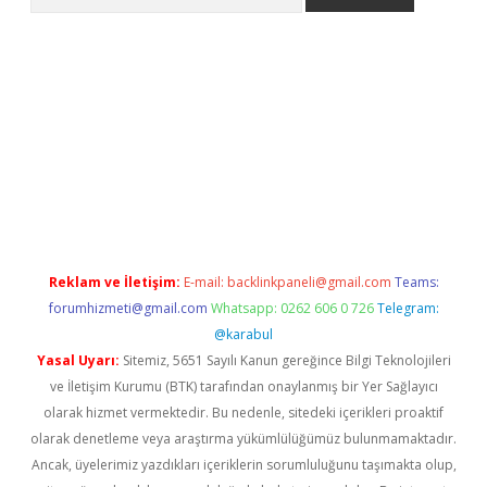
ino
Reklam ve İletişim:
E-mail:
backlinkpaneli@gmail.com
Teams:
forumhizmeti@gmail.com
Whatsapp: 0262 606 0 726
Telegram:
@karabul
Yasal Uyarı:
Sitemiz, 5651 Sayılı Kanun gereğince Bilgi Teknolojileri
ve İletişim Kurumu (BTK) tarafından onaylanmış bir Yer Sağlayıcı
olarak hizmet vermektedir. Bu nedenle, sitedeki içerikleri proaktif
olarak denetleme veya araştırma yükümlülüğümüz bulunmamaktadır.
Ancak, üyelerimiz yazdıkları içeriklerin sorumluluğunu taşımakta olup,