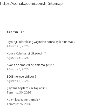
https://senakademi.com.tr
Sitemap
Sidebar
Son Yazılar
Biyolojik olarak kaç yaşından sonra aşık olunmaz ?
Ağustos 6, 2026
Konya Kulu hangi ülkededir ?
Ağustos 5, 2026
Avans ödemeleri ne anlama gelir ?
Ağustos 4, 2026
300B nereye gidiyor ?
Ağustos 3, 2026
Şeytana toplam kaç taş atılır ?
Temmuz 30, 2026
Kozmik şaka ne demek ?
Temmuz 26, 2026