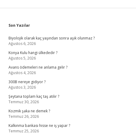
Sidebar
Son Yazılar
Biyolojik olarak kaç yaşından sonra aşık olunmaz ?
Ağustos 6, 2026
Konya Kulu hangi ülkededir ?
Ağustos 5, 2026
Avans ödemeleri ne anlama gelir ?
Ağustos 4, 2026
300B nereye gidiyor ?
Ağustos 3, 2026
Şeytana toplam kaç taş atılır ?
Temmuz 30, 2026
Kozmik şaka ne demek ?
Temmuz 26, 2026
Kalkınma bankası hisse ne iş yapar ?
Temmuz 25, 2026