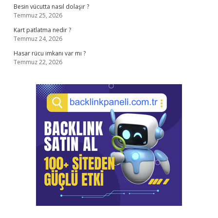
Besin vücutta nasıl dolaşır ?
Temmuz 25, 2026
Kart patlatma nedir ?
Temmuz 24, 2026
Hasar rücu imkanı var mı ?
Temmuz 22, 2026