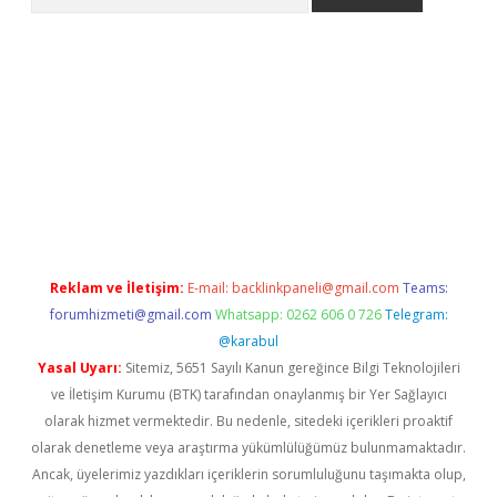
ino
Reklam ve İletişim:
E-mail:
backlinkpaneli@gmail.com
Teams:
forumhizmeti@gmail.com
Whatsapp: 0262 606 0 726
Telegram:
@karabul
Yasal Uyarı:
Sitemiz, 5651 Sayılı Kanun gereğince Bilgi Teknolojileri
ve İletişim Kurumu (BTK) tarafından onaylanmış bir Yer Sağlayıcı
olarak hizmet vermektedir. Bu nedenle, sitedeki içerikleri proaktif
olarak denetleme veya araştırma yükümlülüğümüz bulunmamaktadır.
Ancak, üyelerimiz yazdıkları içeriklerin sorumluluğunu taşımakta olup,