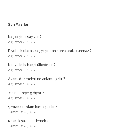
Sidebar
Son Yazılar
Kaç çeşit essay var ?
Ağustos 7, 2026
Biyolojik olarak kaç yaşından sonra aşık olunmaz ?
Ağustos 6, 2026
Konya Kulu hangi ülkededir ?
Ağustos 5, 2026
Avans ödemeleri ne anlama gelir ?
Ağustos 4, 2026
300B nereye gidiyor ?
Ağustos 3, 2026
Şeytana toplam kaç taş atılır ?
Temmuz 30, 2026
Kozmik şaka ne demek ?
Temmuz 26, 2026