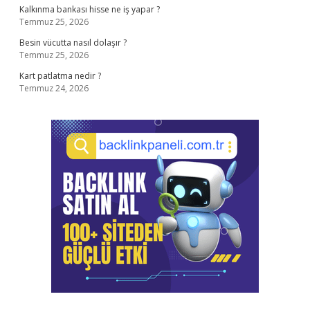
Kalkınma bankası hisse ne iş yapar ?
Temmuz 25, 2026
Besin vücutta nasıl dolaşır ?
Temmuz 25, 2026
Kart patlatma nedir ?
Temmuz 24, 2026