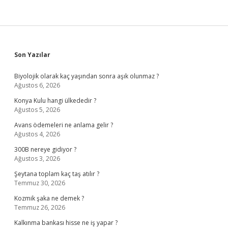
Sidebar
Son Yazılar
Biyolojik olarak kaç yaşından sonra aşık olunmaz ?
Ağustos 6, 2026
Konya Kulu hangi ülkededir ?
Ağustos 5, 2026
Avans ödemeleri ne anlama gelir ?
Ağustos 4, 2026
300B nereye gidiyor ?
Ağustos 3, 2026
Şeytana toplam kaç taş atılır ?
Temmuz 30, 2026
Kozmik şaka ne demek ?
Temmuz 26, 2026
Kalkınma bankası hisse ne iş yapar ?