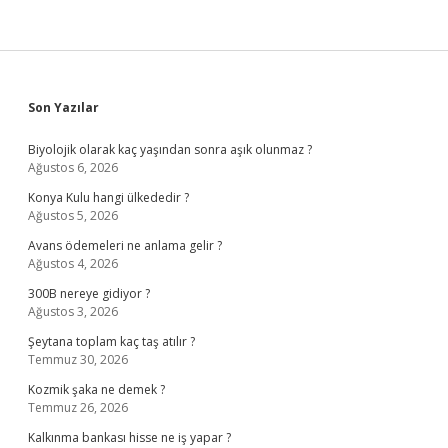
Sidebar
Son Yazılar
Biyolojik olarak kaç yaşından sonra aşık olunmaz ?
Ağustos 6, 2026
Konya Kulu hangi ülkededir ?
Ağustos 5, 2026
Avans ödemeleri ne anlama gelir ?
Ağustos 4, 2026
300B nereye gidiyor ?
Ağustos 3, 2026
Şeytana toplam kaç taş atılır ?
Temmuz 30, 2026
Kozmik şaka ne demek ?
Temmuz 26, 2026
Kalkınma bankası hisse ne iş yapar ?