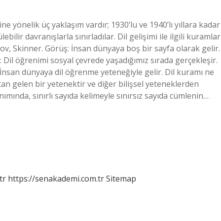
ne yönelik üç yaklaşım vardır; 1930’lu ve 1940’lı yıllara kadar
bilir davranışlarla sınırladılar. Dil gelişimi ile ilgili kuramlar
lov, Skinner. Görüş: İnsan dünyaya boş bir sayfa olarak gelir.
 Dil öğrenimi sosyal çevrede yaşadığımız sırada gerçekleşir.
 İnsan dünyaya dil öğrenme yeteneğiyle gelir. Dil kuramı ne
an gelen bir yetenektir ve diğer bilişsel yeteneklerden
anımında, sınırlı sayıda kelimeyle sınırsız sayıda cümlenin…
tr
https://senakademi.com.tr
Sitemap