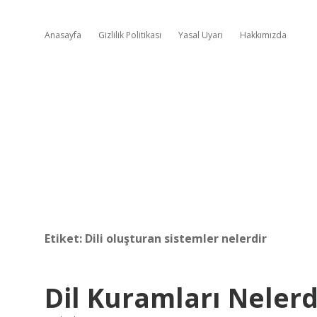
Anasayfa
Gizlilik Politikası
Yasal Uyarı
Hakkımızda
Etiket:
Dili oluşturan sistemler nelerdir
Dil Kuramları Nelerd