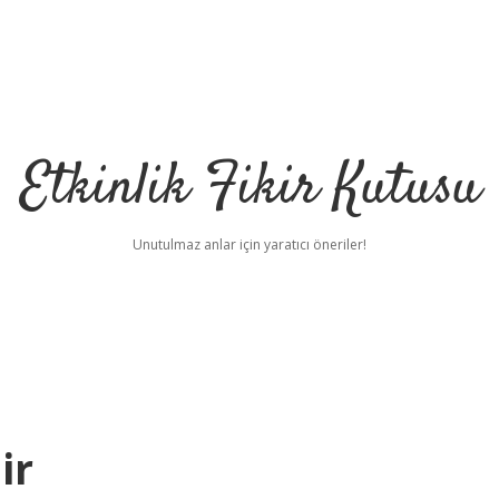
Etkinlik Fikir Kutusu
Unutulmaz anlar için yaratıcı öneriler!
ir