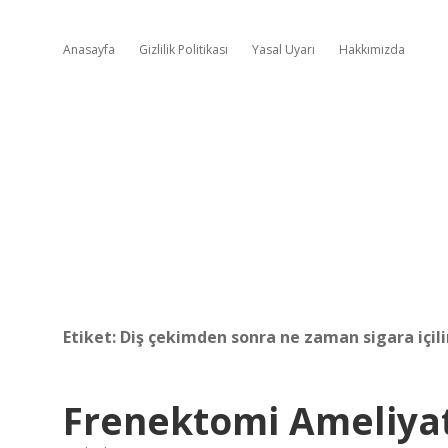
Anasayfa
Gizlilik Politikası
Yasal Uyarı
Hakkımızda
Etiket:
Diş çekimden sonra ne zaman sigara içili
Frenektomi Ameliyatı