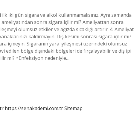
i ilk iki gün sigara ve alkol kullanmamalısınız. Aynı zamanda
z ameliyatından sonra sigara içilir mi? Ameliyattan sonra
ileşmeyi olumsuz etkiler ve ağızda sıcaklığı artırır. 4. Ameliyat
anaklarınızı kaldırmayın. Diş kesimi sonrası sigara içilir mi?
gara içmeyin. Sigaranın yara iyileşmesi üzerindeki olumsuz
vi edilen bölge dışındaki bölgeleri de fırçalayabilir ve diş ipi
çilir mi? *Enfeksiyon nedeniyle…
tr
https://senakademi.com.tr
Sitemap