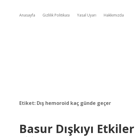
Anasayfa
Gizlilik Politikası
Yasal Uyarı
Hakkımızda
Etiket:
Dış hemoroid kaç günde geçer
Basur Dışkıyı Etkiler