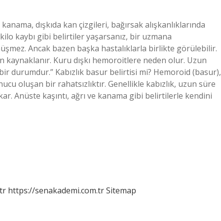
kanama, dışkıda kan çizgileri, bağırsak alışkanlıklarında
 kilo kaybı gibi belirtiler yaşarsanız, bir uzmana
üşmez. Ancak bazen başka hastalıklarla birlikte görülebilir.
an kaynaklanır. Kuru dışkı hemoroitlere neden olur. Uzun
 bir durumdur.” Kabızlık basur belirtisi mi? Hemoroid (basur),
cu oluşan bir rahatsızlıktır. Genellikle kabızlık, uzun süre
ar. Anüste kaşıntı, ağrı ve kanama gibi belirtilerle kendini
tr
https://senakademi.com.tr
Sitemap