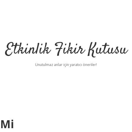
Etkinlik Fikir Kutusu
Unutulmaz anlar için yaratıcı öneriler!
 Mi