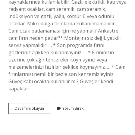
kaynaklarında kullanılabilir. Gazlı, elektrikli, katı veya
radyant ocaklar, cam seramik, cam seramik,
indüksiyon ve gazlı, yağlı, kömürlü veya odunlu
ocaklar. Mikrodalga fırınlarda kullanılmamalıdır.
Cam ocak patlamaması için ne yapmalı? Ankastre
cam fırın neden patlar?* Montajını siz değil, yetkili
servis yapmalıdır. … * Son programda fırını
gözleriniz açıkken kullanmayınız. … * Fırınınızın
üzerine çok ağır tencereler koymayınız veya
malzemelerinizi hızlı bir şekilde koymayınız. … * Cam
fırınlarınızı nemli bir bezle son kez temizleyiniz.
Güveç kabı ocakta kullanılır mı? Güveçler kendi
kapakları…
Cam
Devamını okuyun
Yorum Bırak
Ankastre
Ocakta
Güveç
Kullanılır