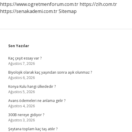
Mı
https://www.ogretmenforum.com.tr
https://zih.com.tr
https://senakademi.com.tr
Sitemap
Sidebar
Son Yazılar
Kaç çeşit essay var ?
Ağustos 7, 2026
Biyolojik olarak kaç yaşından sonra aşık olunmaz ?
Ağustos 6, 2026
Konya Kulu hangi ülkededir ?
Ağustos 5, 2026
Avans ödemeleri ne anlama gelir ?
Ağustos 4, 2026
300B nereye gidiyor ?
Ağustos 3, 2026
Şeytana toplam kaç taş atılır ?