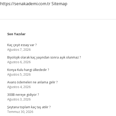
https://senakademi.com.tr
Sitemap
Sidebar
Son Yazılar
Kaç çeşit essay var ?
Ağustos 7, 2026
Biyolojik olarak kaç yaşından sonra aşık olunmaz ?
Ağustos 6, 2026
Konya Kulu hangi ülkededir ?
Ağustos 5, 2026
Avans ödemeleri ne anlama gelir ?
Ağustos 4, 2026
300B nereye gidiyor ?
Ağustos 3, 2026
Şeytana toplam kaç taş atılır ?
Temmuz 30, 2026