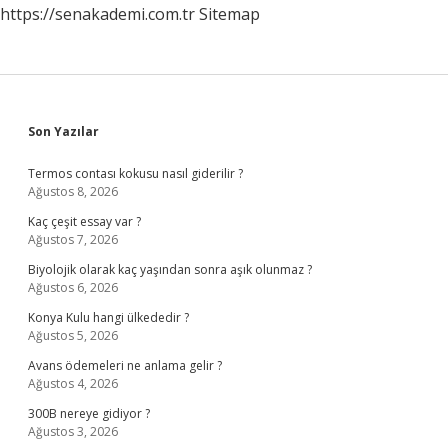
https://senakademi.com.tr
Sitemap
Sidebar
Son Yazılar
Termos contası kokusu nasıl giderilir ?
Ağustos 8, 2026
Kaç çeşit essay var ?
Ağustos 7, 2026
Biyolojik olarak kaç yaşından sonra aşık olunmaz ?
Ağustos 6, 2026
Konya Kulu hangi ülkededir ?
Ağustos 5, 2026
Avans ödemeleri ne anlama gelir ?
Ağustos 4, 2026
300B nereye gidiyor ?
Ağustos 3, 2026